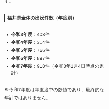
す。
福井県全体の出没件数（年度別）
令和3年度
：403件
令和4年度
：314件
令和5年度
：766件
令和6年度
：897件
令和7年度
：918件（令和8年1月4日時点の累
計）
※令和7年度は年度途中の数値であり、最終的な
年計ではありません。