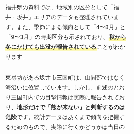
福井県の資料では、地域別の区分として「福
井・坂井」エリアのデータも整理されていま
す。また、季節による傾向として「4〜8月」と
「9〜3月」の時期区分も示されており、
秋から
冬にかけても出没が報告されている
ことがわか
ります。
東尋坊がある坂井市三国町は、山間部ではなく
海沿いに位置しています。しかし、前述のとお
り三国町内での目撃情報は実際に報告されてお
り、
地形だけで「熊が来ない」と判断するのは
危険
です。統計データはあくまで傾向を把握す
るためのもので、実際に行くかどうかは当日の