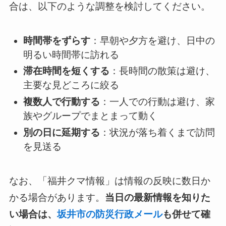
合は、以下のような調整を検討してください。
時間帯をずらす
：早朝や夕方を避け、日中の
明るい時間帯に訪れる
滞在時間を短くする
：長時間の散策は避け、
主要な見どころに絞る
複数人で行動する
：一人での行動は避け、家
族やグループでまとまって動く
別の日に延期する
：状況が落ち着くまで訪問
を見送る
なお、「福井クマ情報」は情報の反映に数日か
かる場合があります。
当日の最新情報を知りた
い場合は、
坂井市の防災行政メール
も併せて確