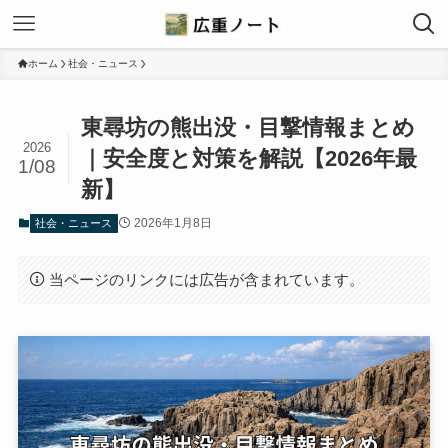
ホーム
社会・ニュース
東尋坊の熊出没・目撃情報まとめ
2026
｜安全度と対策を解説【2026年最
1/08
新】
2026年1月8日
社会・ニュース
当ページのリンクには広告が含まれています。