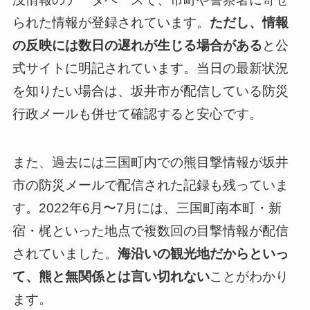
られた情報が登録されています。
ただし、情報
の反映には数日の遅れが生じる場合がある
と公
式サイトに明記されています。当日の最新状況
を知りたい場合は、坂井市が配信している防災
行政メールも併せて確認すると安心です。
また、過去には三国町内での熊目撃情報が坂井
市の防災メールで配信された記録も残っていま
す。2022年6月〜7月には、三国町南本町・新
宿・梶といった地点で複数回の目撃情報が配信
されていました。
海沿いの観光地だからといっ
て、熊と無関係とは言い切れない
ことがわかり
ます。