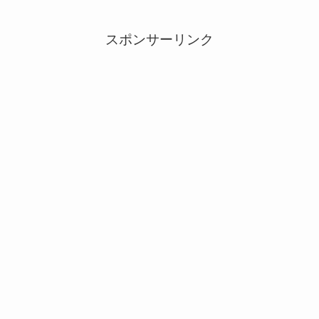
スポンサーリンク