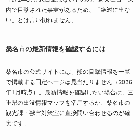
内で目撃された事実があるため、「絶対に出な
い」とは言い切れません。
桑名市の最新情報を確認するには
桑名市の公式サイトには、熊の目撃情報を一覧
で掲載する固定ページは見当たりません（2026
年1月時点）。最新情報を確認したい場合は、三
重県の出没情報マップを活用するか、桑名市の
観光課・獣害対策室に直接問い合わせるのが確
実です。