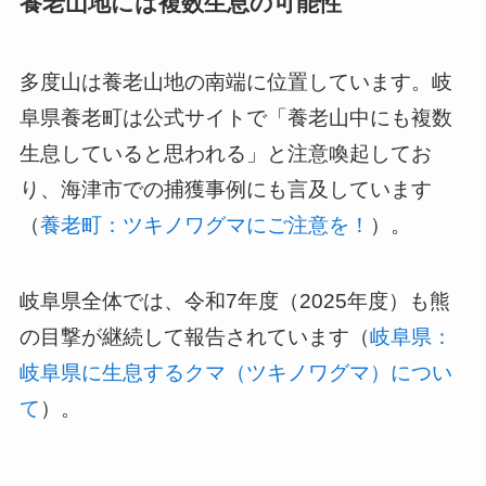
養老山地には複数生息の可能性
多度山は養老山地の南端に位置しています。岐
阜県養老町は公式サイトで「養老山中にも複数
生息していると思われる」と注意喚起してお
り、海津市での捕獲事例にも言及しています
（
養老町：ツキノワグマにご注意を！
）。
岐阜県全体では、令和7年度（2025年度）も熊
の目撃が継続して報告されています（
岐阜県：
岐阜県に生息するクマ（ツキノワグマ）につい
て
）。