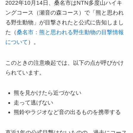
2022年10月14日、桑名市はNTN多度山ハイキ
ングコース（瀬音の森コース）で「熊と思われ
る野生動物」が目撃されたと公式に告知しまし
た（
桑名市：熊と思われる野生動物の目撃情報
について
）。
このときの注意喚起では、以下の点が呼びかけ
られています。
熊を見かけたら近づかない
走って逃げない
熊鈴やラジオなど音の出るものを携帯する
直近1年の公式目撃はないものの、過去にコース