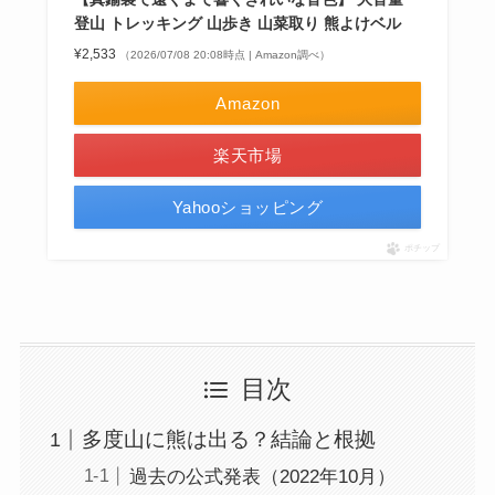
登山 トレッキング 山歩き 山菜取り 熊よけベル
¥2,533
（2026/07/08 20:08時点 | Amazon調べ）
Amazon
楽天市場
Yahooショッピング
ポチップ
目次
多度山に熊は出る？結論と根拠
過去の公式発表（2022年10月）