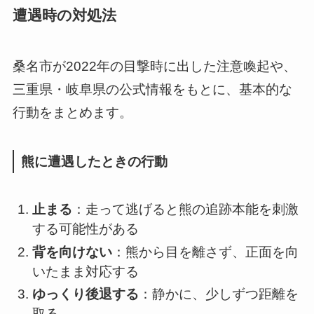
遭遇時の対処法
桑名市が2022年の目撃時に出した注意喚起や、
三重県・岐阜県の公式情報をもとに、基本的な
行動をまとめます。
熊に遭遇したときの行動
止まる
：走って逃げると熊の追跡本能を刺激
する可能性がある
背を向けない
：熊から目を離さず、正面を向
いたまま対応する
ゆっくり後退する
：静かに、少しずつ距離を
取る