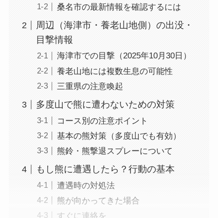
桑名市の最新情報を確認するには
周辺（海津市・養老山地側）の出没・
目撃情報
海津市での目撃（2025年10月30日）
養老山地には複数生息の可能性
三重県の注意喚起
多度山で熊に遭わないための対策
コース別の注意ポイント
基本の熊対策（多度山でも有効）
熊鈴・熊撃退スプレーについて
もし熊に遭遇したら？行動の基本
遭遇時の対処法
熊が向かってきた場合
すぐに連絡を