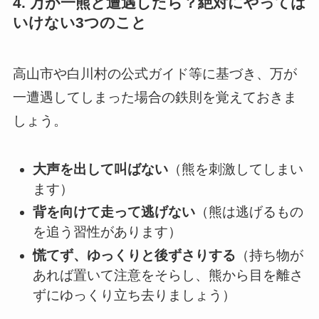
4. 万が一熊と遭遇したら？絶対にやっては
いけない3つのこと
高山市や白川村の公式ガイド等に基づき、万が
一遭遇してしまった場合の鉄則を覚えておきま
しょう。
大声を出して叫ばない
（熊を刺激してしまい
ます）
背を向けて走って逃げない
（熊は逃げるもの
を追う習性があります）
慌てず、ゆっくりと後ずさりする
（持ち物が
あれば置いて注意をそらし、熊から目を離さ
ずにゆっくり立ち去りましょう）