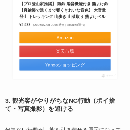
【プロ登山家推奨】 熊鈴 消音機能付き 熊よけ鈴
【真鍮製で遠くまで響くきれいな音色】 大音量
登山 トレッキング 山歩き 山菜取り 熊よけベル
¥2,533
（2026/07/08 20:08時点 | Amazon調べ）
Amazon
楽天市場
Yahooショッピング
ポチップ
3. 観光客がやりがちなNG行動（ポイ捨
て・写真撮影）を避ける
何気ない行動が、熊を引き寄せる原因になって