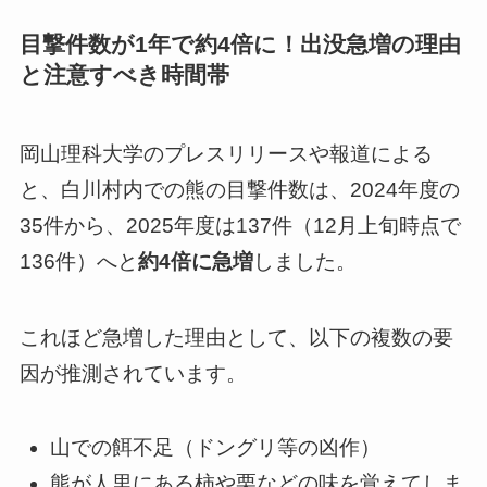
目撃件数が1年で約4倍に！出没急増の理由
と注意すべき時間帯
岡山理科大学のプレスリリースや報道による
と、白川村内での熊の目撃件数は、2024年度の
35件から、2025年度は137件（12月上旬時点で
136件）へと
約4倍に急増
しました。
これほど急増した理由として、以下の複数の要
因が推測されています。
山での餌不足（ドングリ等の凶作）
熊が人里にある柿や栗などの味を覚えてしま