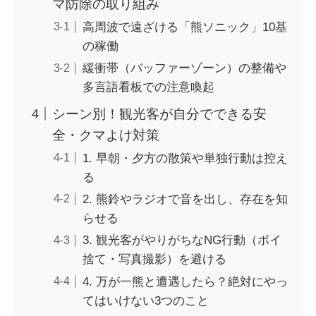
マ防除の取り組み
高周波で遠ざける「熊ソニック」10基
の稼働
緩衝帯（バッファーゾーン）の整備や
多言語看板での注意喚起
シーン別！観光客が自分でできる安
全・クマよけ対策
1. 早朝・夕方の散策や単独行動は控え
る
2. 熊鈴やラジオで音を出し、存在を知
らせる
3. 観光客がやりがちなNG行動（ポイ
捨て・写真撮影）を避ける
4. 万が一熊と遭遇したら？絶対にやっ
てはいけない3つのこと