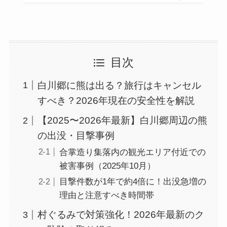
目次
白川郷に熊は出る？旅行はキャンセル
すべき？2026年現在の安全性を解説
【2025〜2026年最新】白川郷周辺の熊
の出没・目撃事例
合掌造り集落内の観光エリア付近での
被害事例（2025年10月）
目撃件数が1年で約4倍に！出没急増の
理由と注意すべき時間帯
村ぐるみで対策強化！2026年最新のク