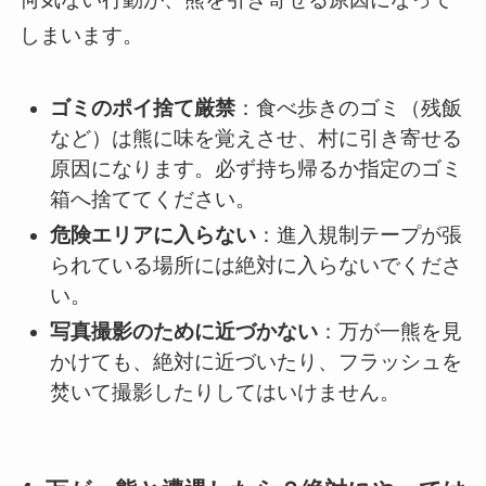
しまいます。
ゴミのポイ捨て厳禁
：食べ歩きのゴミ（残飯
など）は熊に味を覚えさせ、村に引き寄せる
原因になります。必ず持ち帰るか指定のゴミ
箱へ捨ててください。
危険エリアに入らない
：進入規制テープが張
られている場所には絶対に入らないでくださ
い。
写真撮影のために近づかない
：万が一熊を見
かけても、絶対に近づいたり、フラッシュを
焚いて撮影したりしてはいけません。