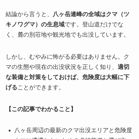
結論から言うと、
八ヶ岳連峰の全域はクマ（ツ
キノワグマ）の生息域
です。登山道だけでな
く、麓の別荘地や観光地でも出没しています。
しかし、むやみに怖がる必要はありません。ク
マの生態や現在の出没状況を正しく知り、
適切
な装備と対策をしておけば、危険度は大幅に下
げる
ことができます。
【この記事でわかること】
八ヶ岳周辺の最新のクマ出没エリアと危険度