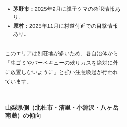
茅野市：
2025年9月に親子グマの確認情報あ
り。
原村：
2025年11月に村道付近での目撃情報
あり。
このエリアは別荘地が多いため、各自治体から
「生ゴミやバーベキューの残りカスを絶対に外
に放置しないように」と強い注意喚起が行われ
ています。
山梨県側（北杜市・清里・小淵沢・八ヶ岳
南麓）の傾向