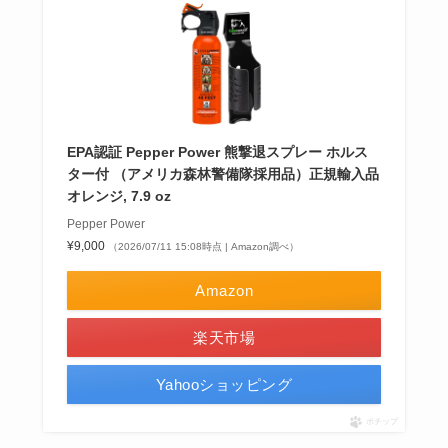
EPA認証 Pepper Power 熊撃退スプレー ホルス
ター付 （アメリカ森林警備隊採用品）正規輸入品
オレンジ, 7.9 oz
Pepper Power
¥9,000
（2026/07/11 15:08時点 | Amazon調べ）
Amazon
楽天市場
Yahooショッピング
ポチップ