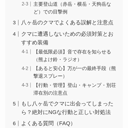
主要登山道（赤岳・横岳・天狗岳な
ど）での目撃例
八ヶ岳のクマでよくある誤解と注意点
クマに遭遇しないための必須対策とお
すすめ装備
【最低限必須】音で存在を知らせる
（熊よけ鈴・ラジオ）
【あると安心】万が一の最終手段（熊
撃退スプレー）
【行動・管理】登山・キャンプ・別荘
滞在別の注意点
もし八ヶ岳でクマに出会ってしまった
ら？絶対にNGな行動と正しい対処法
よくある質問（FAQ）