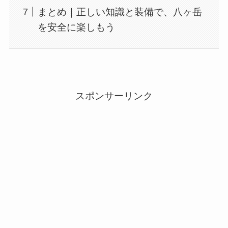
まとめ｜正しい知識と装備で、八ヶ岳
を安全に楽しもう
スポンサーリンク