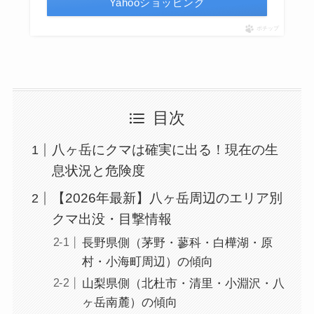
Yahooショッピング
ポチップ
目次
八ヶ岳にクマは確実に出る！現在の生
息状況と危険度
【2026年最新】八ヶ岳周辺のエリア別
クマ出没・目撃情報
長野県側（茅野・蓼科・白樺湖・原
村・小海町周辺）の傾向
山梨県側（北杜市・清里・小淵沢・八
ヶ岳南麓）の傾向