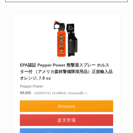
EPA認証 Pepper Power 熊撃退スプレー ホルス
ター付 （アメリカ森林警備隊採用品）正規輸入品
オレンジ, 7.9 oz
Pepper Power
¥9,000
（2026/07/11 15:08時点 | Amazon調べ）
Amazon
楽天市場