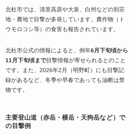
北杜市では、清里高原や大泉、白州などの別荘
地・農地で目撃が多発しています。農作物（ト
ウモロコシ等）の食害も報告されています。
北杜市公式の情報によると、例年
6月下旬頃から
11月下旬頃まで
目撃情報が寄せられるとのこと
です。また、2026年2月（明野町）にも目撃記
録があるなど、冬季や早春であっても油断は禁
物です。
主要登山道（赤岳・横岳・天狗岳など）で
の目撃例