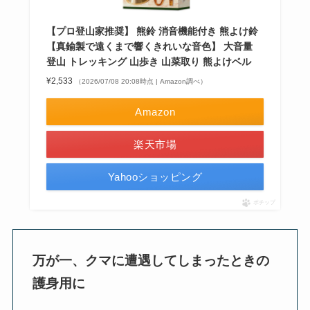
【プロ登山家推奨】 熊鈴 消音機能付き 熊よけ鈴
【真鍮製で遠くまで響くきれいな音色】 大音量
登山 トレッキング 山歩き 山菜取り 熊よけベル
¥2,533
（2026/07/08 20:08時点 | Amazon調べ）
Amazon
楽天市場
Yahooショッピング
ポチップ
万が一、クマに遭遇してしまったときの
護身用に