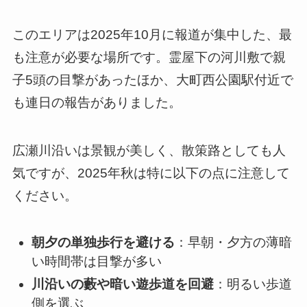
このエリアは2025年10月に報道が集中した、最
も注意が必要な場所です。霊屋下の河川敷で親
子5頭の目撃があったほか、大町西公園駅付近で
も連日の報告がありました。
広瀬川沿いは景観が美しく、散策路としても人
気ですが、2025年秋は特に以下の点に注意して
ください。
朝夕の単独歩行を避ける
：早朝・夕方の薄暗
い時間帯は目撃が多い
川沿いの藪や暗い遊歩道を回避
：明るい歩道
側を選ぶ