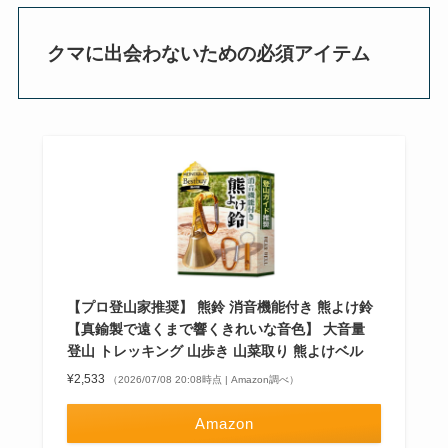
クマに出会わないための必須アイテム
【プロ登山家推奨】 熊鈴 消音機能付き 熊よけ鈴
【真鍮製で遠くまで響くきれいな音色】 大音量
登山 トレッキング 山歩き 山菜取り 熊よけベル
¥2,533
（2026/07/08 20:08時点 | Amazon調べ）
Amazon