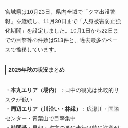
宮城県は10月23日、県内全域で「クマ出没警
報」を継続し、11月30日まで「人身被害防止強
化期間」を設定しました。10月1日から22日ま
での目撃等の件数は513件と、過去最多のペー
スで推移しています。
2025年秋の状況まとめ
・本丸エリア（場内）
：日中の観光は比較的リ
スクが低い
・周辺エリア（川沿い・林縁）
：広瀬川・国際
センター・青葉山で目撃集中
・時間帯
：早朝・夕方の単独歩行は特に注意が