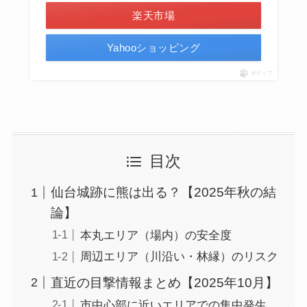
楽天市場
Yahooショッピング
ポチップ
目次
仙台城跡に熊は出る？【2025年秋の結
論】
本丸エリア（場内）の安全度
周辺エリア（川沿い・林縁）のリスク
直近の目撃情報まとめ【2025年10月】
市中心部に近いエリアでの集中発生