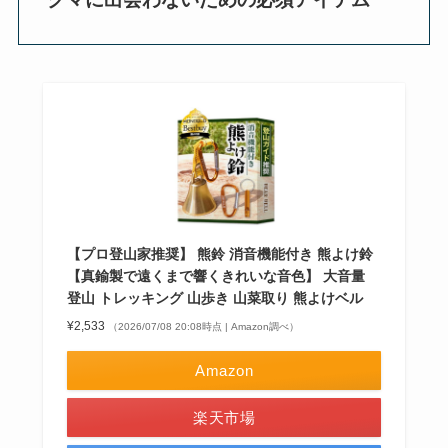
【プロ登山家推奨】 熊鈴 消音機能付き 熊よけ鈴
【真鍮製で遠くまで響くきれいな音色】 大音量
登山 トレッキング 山歩き 山菜取り 熊よけベル
¥2,533
（2026/07/08 20:08時点 | Amazon調べ）
Amazon
楽天市場