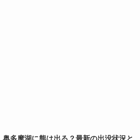
奥多摩湖に熊は出る？最新の出没状況と