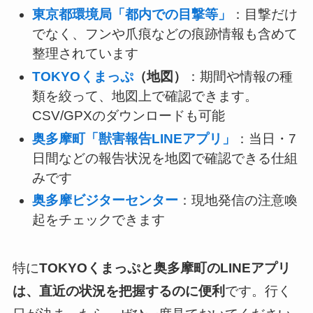
東京都環境局「都内での目撃等」
：目撃だけ
でなく、フンや爪痕などの痕跡情報も含めて
整理されています
TOKYOくまっぷ
（地図）
：期間や情報の種
類を絞って、地図上で確認できます。
CSV/GPXのダウンロードも可能
奥多摩町「獣害報告LINEアプリ」
：当日・7
日間などの報告状況を地図で確認できる仕組
みです
奥多摩ビジターセンター
：現地発信の注意喚
起をチェックできます
特に
TOKYOくまっぷと奥多摩町のLINEアプリ
は、直近の状況を把握するのに便利
です。行く