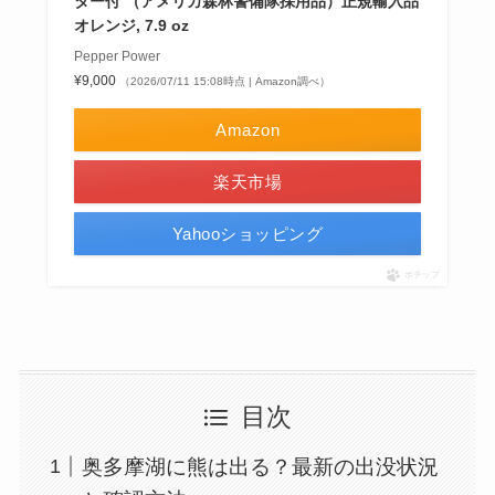
ター付 （アメリカ森林警備隊採用品）正規輸入品
オレンジ, 7.9 oz
Pepper Power
¥9,000
（2026/07/11 15:08時点 | Amazon調べ）
Amazon
楽天市場
Yahooショッピング
ポチップ
目次
奥多摩湖に熊は出る？最新の出没状況