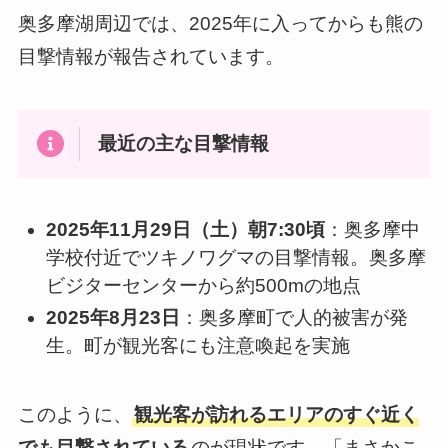
奥多摩湖周辺では、2025年に入ってからも熊の
目撃情報が報告されています。
最近の主な目撃情報
2025年11月29日（土）朝7:30頃
：奥多摩中
学校付近でツキノワグマの目撃情報。奥多摩
ビジターセンターから約500mの地点
2025年8月23日
：奥多摩町で人的被害が発
生。町が観光客にも注意喚起を実施
このように、
観光客が訪れるエリアのすぐ近く
でも目撃されている
のが現状です。「まさかこ