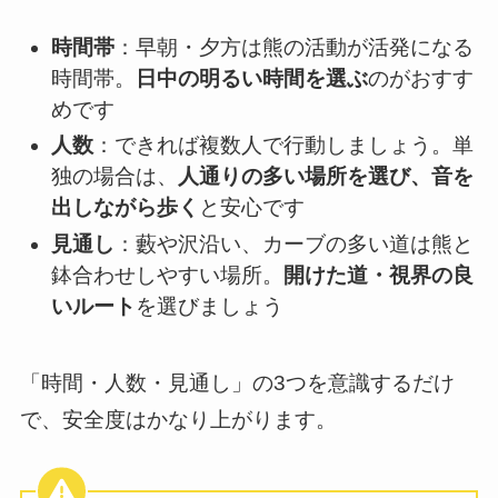
時間帯
：早朝・夕方は熊の活動が活発になる
時間帯。
日中の明るい時間を選ぶ
のがおすす
めです
人数
：できれば複数人で行動しましょう。単
独の場合は、
人通りの多い場所を選び、音を
出しながら歩く
と安心です
見通し
：藪や沢沿い、カーブの多い道は熊と
鉢合わせしやすい場所。
開けた道・視界の良
いルート
を選びましょう
「時間・人数・見通し」の3つを意識するだけ
で、安全度はかなり上がります。