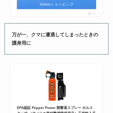
Yahooショッピング
ポチップ
万が一、クマに遭遇してしまったときの
護身用に
EPA認証 Pepper Power 熊撃退スプレー ホルス