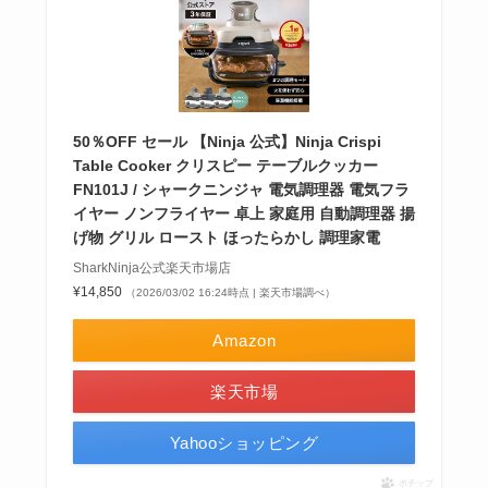
50％OFF セール 【Ninja 公式】Ninja Crispi
Table Cooker クリスピー テーブルクッカー
FN101J / シャークニンジャ 電気調理器 電気フラ
イヤー ノンフライヤー 卓上 家庭用 自動調理器 揚
げ物 グリル ロースト ほったらかし 調理家電
SharkNinja公式楽天市場店
¥14,850
（2026/03/02 16:24時点 | 楽天市場調べ）
Amazon
楽天市場
Yahooショッピング
ポチップ