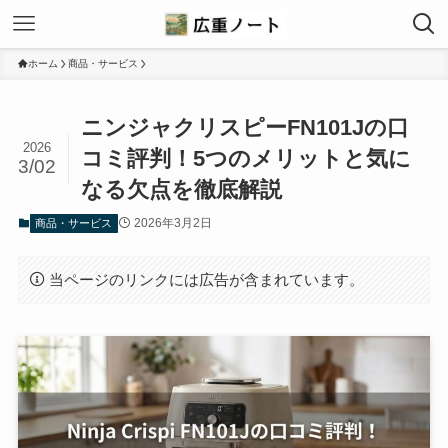
ホーム
商品・サービス
ニンジャクリスピーFN101Jの口
2026
コミ評判！5つのメリットと気に
3/02
なる欠点を徹底解説
2026年3月2日
商品・サービス
当ページのリンクには広告が含まれています。