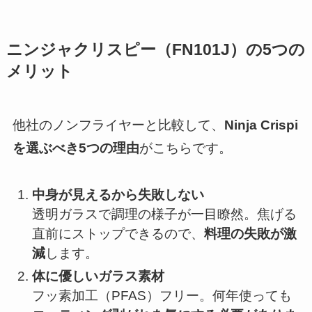
ニンジャクリスピー
（FN101J）の5つの
メリット
他社のノンフライヤーと比較して、
Ninja Crispi
を選ぶべき5つの理由
がこちらです。
中身が見えるから失敗しない
透明ガラスで調理の様子が一目瞭然。焦げる
直前にストップできるので、
料理の失敗が激
減
します。
体に優しいガラス素材
フッ素加工（PFAS）フリー。何年使っても