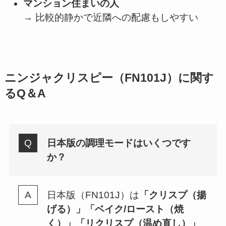
マンション住まいの人
→ 比較的静かで近隣への配慮もしやすい
ニンジャクリスピー
（FN101J）に関す
るQ＆A
日本版の調理モードはいくつです
か？
日本版（FN101J）は
「クリスプ（揚
げる）」「ベイク/ロースト（焼
く）」「リクリスプ（温め直し）」