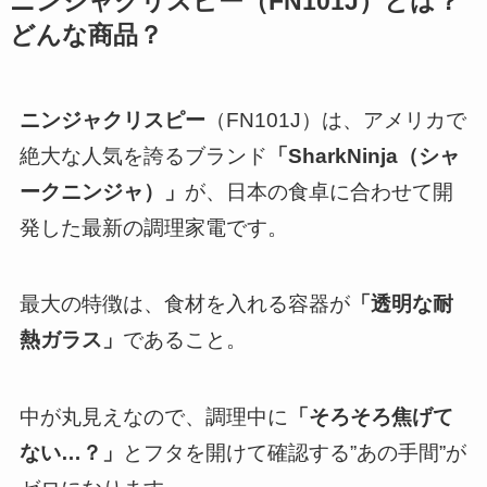
ニンジャクリスピー
（FN101J）とは？
どんな商品？
ニンジャクリスピー
（FN101J）は、アメリカで
絶大な人気を誇るブランド
「SharkNinja（シャ
ークニンジャ）」
が、日本の食卓に合わせて開
発した最新の調理家電です。
最大の特徴は、食材を入れる容器が
「透明な耐
熱ガラス」
であること。
中が丸見えなので、調理中に
「そろそろ焦げて
ない…？」
とフタを開けて確認する”あの手間”が