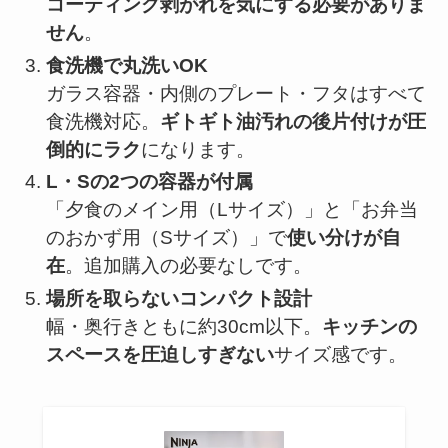
コーティング剥がれを気にする必要がありま
せん
。
食洗機で丸洗いOK
ガラス容器・内側のプレート・フタはすべて
食洗機対応。
ギトギト油汚れの後片付けが圧
倒的にラク
になります。
L・Sの2つの容器が付属
「夕食のメイン用（Lサイズ）」と「お弁当
のおかず用（Sサイズ）」で
使い分けが自
在
。追加購入の必要なしです。
場所を取らないコンパクト設計
幅・奥行きともに約30cm以下。
キッチンの
スペースを圧迫しすぎない
サイズ感です。