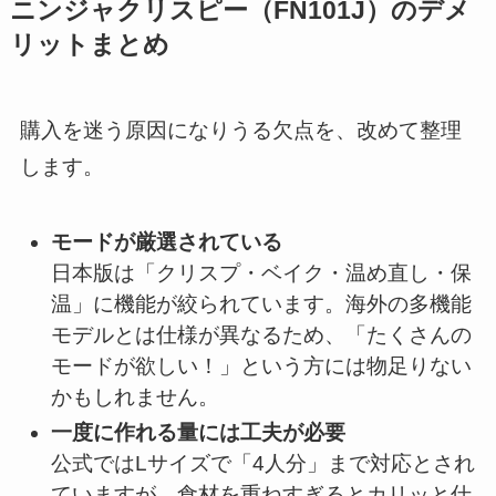
ニンジャクリスピー
（FN101J）のデメ
リットまとめ
購入を迷う原因になりうる欠点を、改めて整理
します。
モードが厳選されている
日本版は「クリスプ・ベイク・温め直し・保
温」に機能が絞られています。海外の多機能
モデルとは仕様が異なるため、「たくさんの
モードが欲しい！」という方には物足りない
かもしれません。
一度に作れる量には工夫が必要
公式ではLサイズで「4人分」まで対応とされ
ていますが、食材を重ねすぎるとカリッと仕