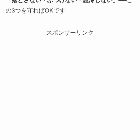
「落とさない・ぶつけない・急冷しない」
──こ
の3つを守ればOKです。
スポンサーリンク