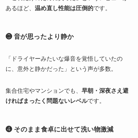
あるほど、
温め直し性能は圧倒的
です。
❸ 音が思ったより静か
「ドライヤーみたいな爆音を覚悟していたの
に、意外と静かだった」という声が多数。
集合住宅やマンションでも、
早朝・深夜さえ避
ければまったく問題ないレベル
です。
❹ そのまま食卓に出せて洗い物激減