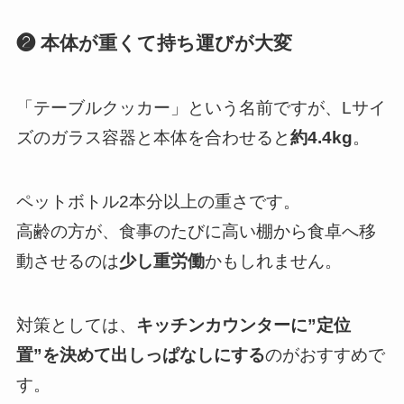
❷ 本体が重くて持ち運びが大変
「テーブルクッカー」という名前ですが、Lサイ
ズのガラス容器と本体を合わせると
約4.4kg
。
ペットボトル2本分以上の重さです。
高齢の方が、食事のたびに高い棚から食卓へ移
動させるのは
少し重労働
かもしれません。
対策としては、
キッチンカウンターに”定位
置”を決めて出しっぱなしにする
のがおすすめで
す。