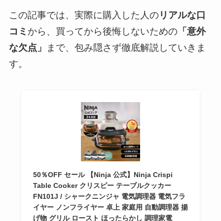
この記事では、実際に購入した人の
リアルな口
コミ
から、買ってから後悔しないための
「意外
な欠点」
まで、包み隠さず徹底解説していきま
す。
50％OFF セール 【Ninja 公式】Ninja Crispi
Table Cooker クリスピー テーブルクッカー
FN101J / シャークニンジャ 電気調理器 電気フラ
イヤー ノンフライヤー 卓上 家庭用 自動調理器 揚
げ物 グリル ロースト ほったらかし 調理家電