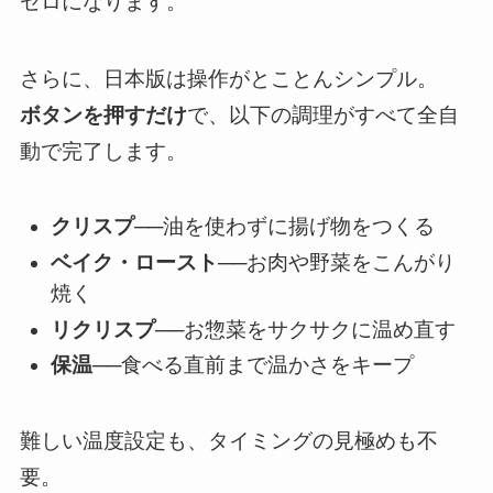
ゼロになります。
さらに、日本版は操作がとことんシンプル。
ボタンを押すだけ
で、以下の調理がすべて全自
動で完了します。
クリスプ
──油を使わずに揚げ物をつくる
ベイク・ロースト
──お肉や野菜をこんがり
焼く
リクリスプ
──お惣菜をサクサクに温め直す
保温
──食べる直前まで温かさをキープ
難しい温度設定も、タイミングの見極めも不
要。