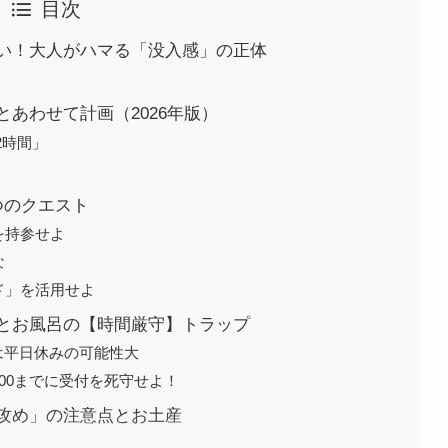
目次
い！大人がハマる「没入感」の正体
あわせて計画（2026年版）
2時間」
つのクエスト
を持参せよ
な
ド」を活用せよ
とお風呂の【時間厳守】トラップ
は平日休みの可能性大
:00までに受付を死守せよ！
攻め」の注意点とお土産