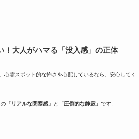
い！大人がハマる「没入感」の正体
。心霊スポット的な怖さを心配しているなら、安心してく
はの
「リアルな閉塞感」
と
「圧倒的な静寂」
です。