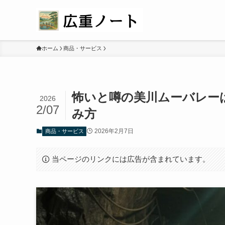
ホーム
商品・サービス
怖いと噂の美川ムーバレー
2026
2/07
み方
2026年2月7日
商品・サービス
当ページのリンクには広告が含まれています。