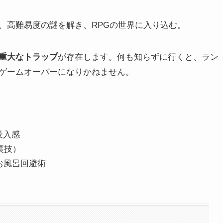
、高難易度の謎を解き、RPGの世界に入り込む。
重大なトラップ
が存在します。何も知らずに行くと、ラン
ゲームオーバーになりかねません。
没入感
裏技）
お風呂回避術