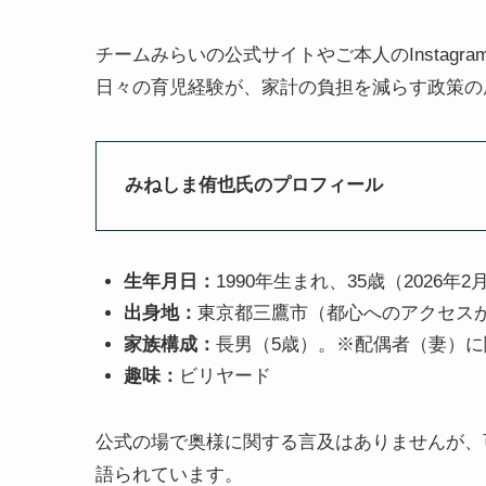
チームみらいの公式サイトやご本人のInstag
日々の育児経験が、家計の負担を減らす政策の
みねしま侑也氏のプロフィール
生年月日：
1990年生まれ、35歳（2026年
出身地：
東京都三鷹市（都心へのアクセス
家族構成：
長男（5歳）。※配偶者（妻）
趣味：
ビリヤード
公式の場で奥様に関する言及はありませんが、
語られています。