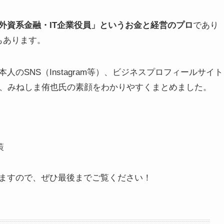
外資系金融・IT企業役員」というお金と経営のプロ
であり
もあります。
のSNS（Instagram等）、ビジネスプロフィールサイト
調査し、みねしま侑也氏の素顔をわかりやすくまとめました。
策
ますので、ぜひ最後までご覧ください！