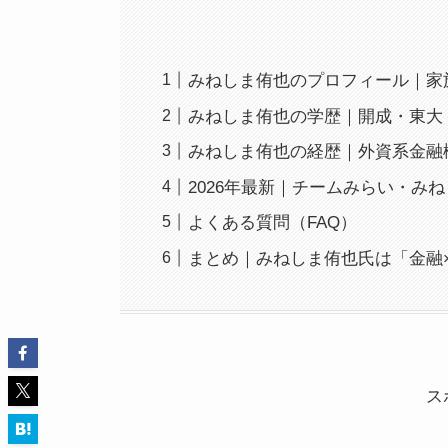
みねしま侑也のプロフィール｜家
みねしま侑也の学歴｜開成・東大
みねしま侑也の経歴｜外資系金融
2026年最新｜チームみらい・み
よくある質問（FAQ）
まとめ｜みねしま侑也氏は「金融×
ス