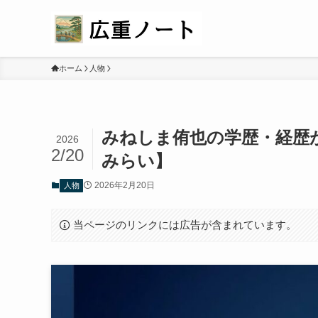
ホーム
人物
みねしま侑也の学歴・経歴
2026
2/20
みらい】
2026年2月20日
人物
当ページのリンクには広告が含まれています。