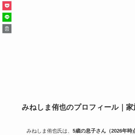
みねしま侑也のプロフィール｜家
みねしま侑也氏は、
5歳の息子さん（2026年