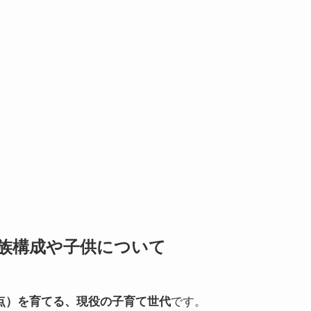
族構成や子供について
時点）を育てる、現役の子育て世代
です。