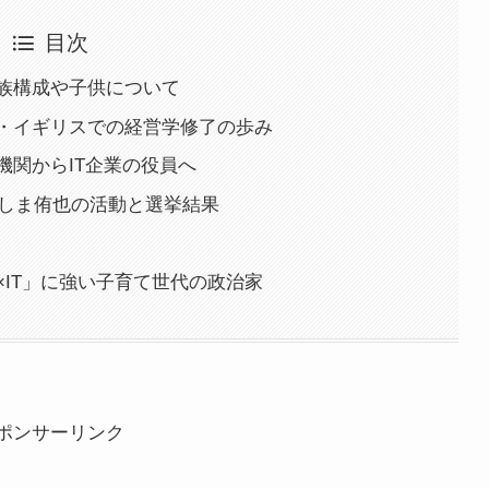
目次
族構成や子供について
・イギリスでの経営学修了の歩み
機関からIT企業の役員へ
ねしま侑也の活動と選挙結果
IT」に強い子育て世代の政治家
ポンサーリンク