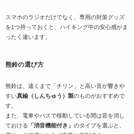
スマホのラジオだけでなく、専用の対策グッズ
を1つ持っておくと、ハイキング中の安心感がま
ったく違います。
熊鈴の選び方
熊鈴は、遠くまで「チリン」と高い音が響きや
すい
真鍮（しんちゅう）製
のものがおすすめで
す。
また、電車やバスで移動している間は音を消し
ておける
「消音機能付き」
のタイプを選ぶと、