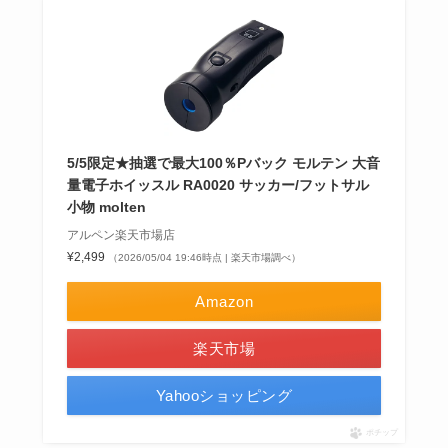
5/5限定★抽選で最大100％Pバック モルテン 大音
量電子ホイッスル RA0020 サッカー/フットサル
小物 molten
アルペン楽天市場店
¥2,499
（2026/05/04 19:46時点 | 楽天市場調べ）
Amazon
楽天市場
Yahooショッピング
ポチップ