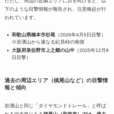
ただし、周辺の近隣エリアに目を向けると、以
下のような目撃情報が報告され、注意喚起が行
われています。
和歌山県橋本市杉尾
（2026年4月5日目撃）
※岩湧山から連なる紀見峠の南側
大阪府泉佐野市上之郷の山中
（2025年12月9
日目撃）
過去の周辺エリア（槙尾山など）の目撃情
報と傾向
岩湧山と同じ「ダイヤモンドトレール」と呼ば