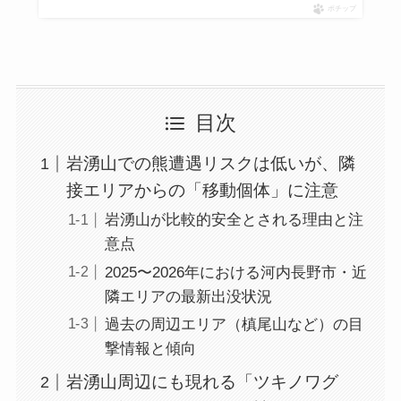
ポチップ
目次
岩湧山での熊遭遇リスクは低いが、隣
接エリアからの「移動個体」に注意
岩湧山が比較的安全とされる理由と注
意点
2025〜2026年における河内長野市・近
隣エリアの最新出没状況
過去の周辺エリア（槙尾山など）の目
撃情報と傾向
岩湧山周辺にも現れる「ツキノワグ