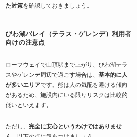
た対策
を確認しておきましょう。
びわ湖バレイ（テラス・ゲレンデ）利用者
向けの注意点
ロープウェイで山頂駅まで上がり、びわ湖テラ
スやゲレンデ周辺で過ごす場合は、
基本的に人
が多いエリア
です。熊は人の気配を避ける傾向
があるため、施設内にいる限りリスクは比較的
低いといえます。
ただし、
完全に安心というわけではありませ
ん
。以下の点に気をつけましょう。