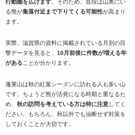
行動圏を広げます
。そのため、普段は山奥にい
る熊が
集落付近まで下りてくる可能性
が高まり
ます。
実際、滋賀県の資料に掲載されている月別の目
撃データを見ると、
10月前後に件数が増える年
がある
ことが分かります。
蓬莱山は秋の紅葉シーズンに訪れる人も多い山
です。ちょうど熊が活発になる時期と重なるた
め、
秋の訪問を考えている方は特に注意
してく
ださい。もちろん、秋以外でも油断せず対策を
しておくことが大切です。