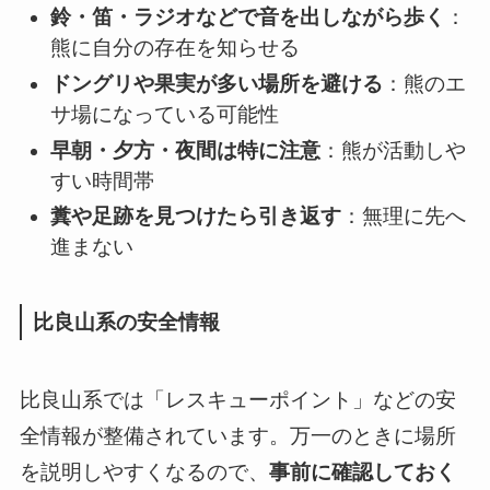
鈴・笛・ラジオなどで音を出しながら歩く
：
熊に自分の存在を知らせる
ドングリや果実が多い場所を避ける
：熊のエ
サ場になっている可能性
早朝・夕方・夜間は特に注意
：熊が活動しや
すい時間帯
糞や足跡を見つけたら引き返す
：無理に先へ
進まない
比良山系の安全情報
比良山系では「レスキューポイント」などの安
全情報が整備されています。万一のときに場所
を説明しやすくなるので、
事前に確認しておく