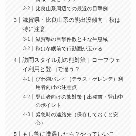
比良山系周辺での最近の目撃例
滋賀県・比良山系の熊出没傾向｜秋は
特に注意
滋賀県の目撃件数と主な生息域
秋は冬眠前で行動圏が広がる
訪問スタイル別の熊対策｜ロープウェ
イ利用と登山で違う？
びわ湖バレイ（テラス・ゲレンデ）利
用者向けの注意点
登山者向けの熊対策｜出発前・登山中
のポイント
緊急時の連絡先（保存しておくと安
心）
もし熊に遭遇したら？やっていいこ