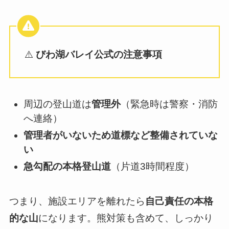
⚠️
びわ湖バレイ公式の注意事項
周辺の登山道は
管理外
（緊急時は警察・消防
へ連絡）
管理者がいないため道標など整備されていな
い
急勾配の本格登山道
（片道3時間程度）
つまり、施設エリアを離れたら
自己責任の本格
的な山
になります。熊対策も含めて、しっかり