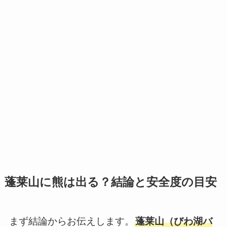
蓬莱山に熊は出る？結論と安全度の目安
まず結論からお伝えします。
蓬莱山（びわ湖バ