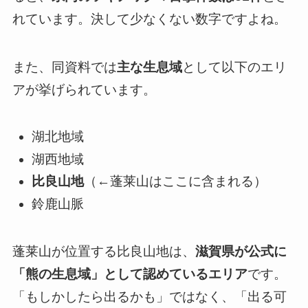
れています。決して少なくない数字ですよね。
また、同資料では
主な生息域
として以下のエリ
アが挙げられています。
湖北地域
湖西地域
比良山地
（←蓬莱山はここに含まれる）
鈴鹿山脈
蓬莱山が位置する比良山地は、
滋賀県が公式に
「熊の生息域」として認めているエリア
です。
「もしかしたら出るかも」ではなく、「出る可