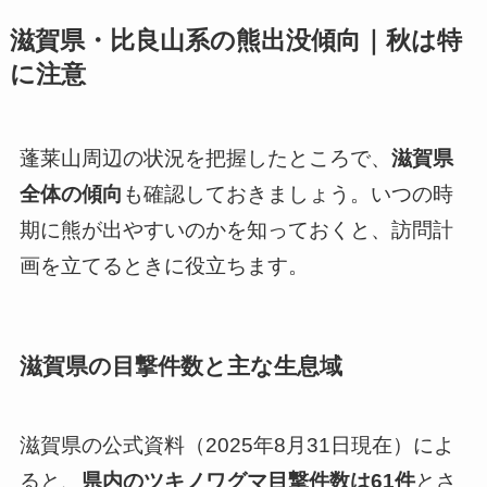
滋賀県・比良山系の熊出没傾向｜秋は特
に注意
蓬莱山周辺の状況を把握したところで、
滋賀県
全体の傾向
も確認しておきましょう。いつの時
期に熊が出やすいのかを知っておくと、訪問計
画を立てるときに役立ちます。
滋賀県の目撃件数と主な生息域
滋賀県の公式資料（2025年8月31日現在）によ
ると、
県内のツキノワグマ目撃件数は61件
とさ