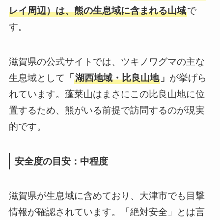
レイ周辺）は、熊の生息域に含まれる山域
で
す。
滋賀県の公式サイトでは、ツキノワグマの主な
生息域として
「
湖西地域・比良山地
」
が挙げら
れています。蓬莱山はまさにこの比良山地に位
置するため、熊がいる前提で訪問するのが現実
的です。
安全度の目安：中程度
滋賀県が生息域に含めており、大津市でも目撃
情報が確認されています。「絶対安全」とは言