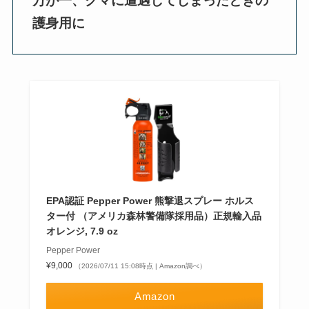
万が一、クマに遭遇してしまったときの
護身用に
EPA認証 Pepper Power 熊撃退スプレー ホルス
ター付 （アメリカ森林警備隊採用品）正規輸入品
オレンジ, 7.9 oz
Pepper Power
¥9,000
（2026/07/11 15:08時点 | Amazon調べ）
Amazon