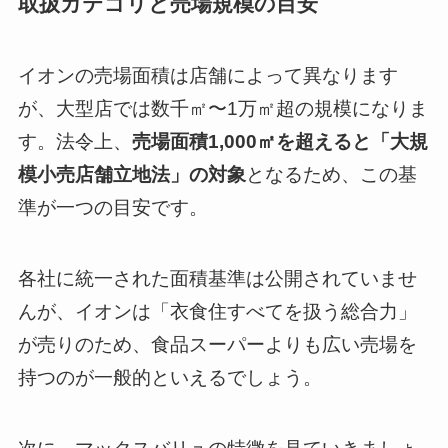
取扱カテゴリと売場規模の目安
イオンの売場面積は店舗によって異なります
が、大型店では数千㎡〜1万㎡超の規模になりま
す。法令上、
売場面積1,000㎡を超えると「大規
模小売店舗立地法」の対象
となるため、この基
準が一つの目安です。
各社に統一された面積基準は公開されていませ
んが、イオンは「衣食住すべてを扱う総合力」
が売りのため、食品スーパーよりも広い売場を
持つのが一般的といえるでしょう。