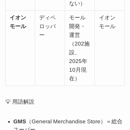
ない）
イオン
ディベ
モール
イオン
モール
ロッパ
開発・
モール
ー
運営
（202施
設、
2025年
10月現
在）
💡 用語解説
GMS
（General Merchandise Store）＝総合
スーパー