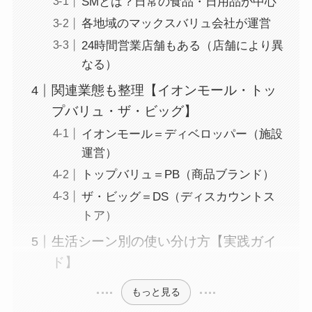
SMとは？日常の食品・日用品が中心
各地域のマックスバリュ会社が運営
24時間営業店舗もある（店舗により異
なる）
関連業態も整理【イオンモール・トッ
プバリュ・ザ・ビッグ】
イオンモール＝ディベロッパー（施設
運営）
トップバリュ＝PB（商品ブランド）
ザ・ビッグ＝DS（ディスカウントス
トア）
生活シーン別の使い分け方【実践ガイ
ド】
もっと見る