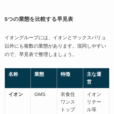
5つの業態を比較する早見表
イオングループには、イオンとマックスバリュ
以外にも複数の業態があります。混同しやすい
ので、早見表で整理しましょう。
名称
業態
特徴
主な運
営
イオン
GMS
衣食住
イオン
ワンス
リテー
トップ
ル等