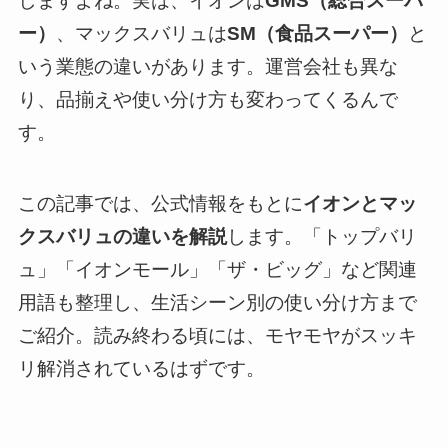
しますよね。実は、イオンは
GMS（総合スーパ
ー）
、マックスバリュは
SM（食品スーパー）
と
いう業態の違いがあります。運営会社も異な
り、品揃えや使い分け方も変わってくるんで
す。
この記事では、公式情報をもとに
イオンとマッ
クスバリュの違いを解説
します。「トップバリ
ュ」「イオンモール」「ザ・ビッグ」など関連
用語も整理し、生活シーン別の使い分け方まで
ご紹介。読み終わる頃には、モヤモヤがスッキ
リ解消されているはずです。