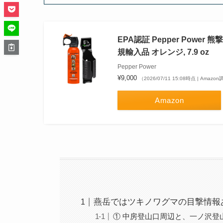
EPA認証 Pepper Pow
規輸入品 オレンジ, 7.9 oz
Pepper Power
¥9,000
（2026/07/11 15:08時点 | Amazo
Amazon
燕岳ではツキノワグマの目撃情報
① 中房登山口周辺と、一ノ沢登