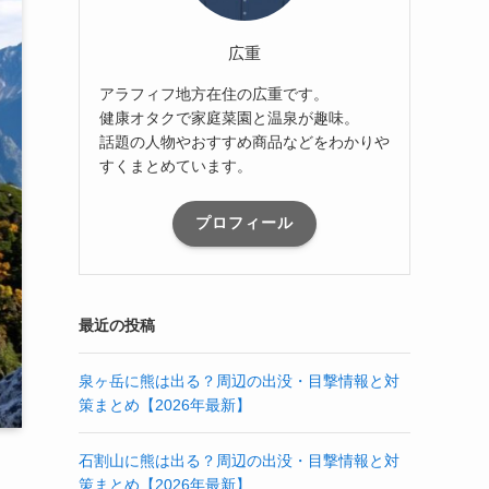
広重
アラフィフ地方在住の広重です。
健康オタクで家庭菜園と温泉が趣味。
話題の人物やおすすめ商品などをわかりや
すくまとめています。
プロフィール
最近の投稿
泉ヶ岳に熊は出る？周辺の出没・目撃情報と対
策まとめ【2026年最新】
石割山に熊は出る？周辺の出没・目撃情報と対
策まとめ【2026年最新】