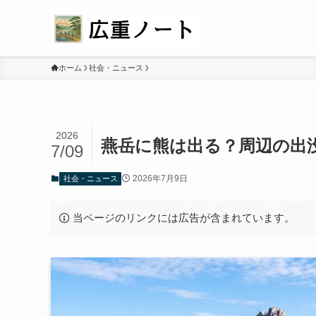
ホーム
社会・ニュース
2026
燕岳に熊は出る？周辺の出没
7/09
2026年7月9日
社会・ニュース
当ページのリンクには広告が含まれています。