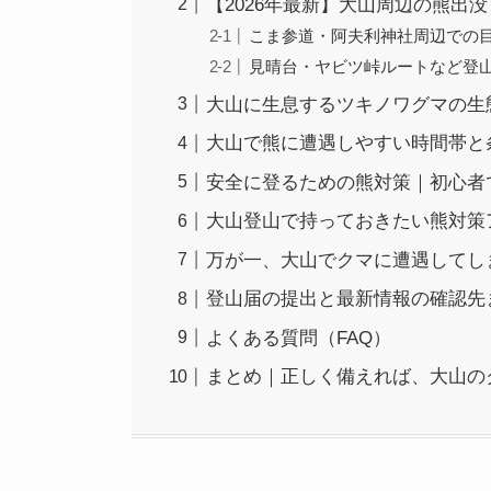
【2026年最新】大山周辺の熊出
こま参道・阿夫利神社周辺での
見晴台・ヤビツ峠ルートなど登
大山に生息するツキノワグマの生
大山で熊に遭遇しやすい時間帯と
安全に登るための熊対策｜初心者
大山登山で持っておきたい熊対策
万が一、大山でクマに遭遇してし
登山届の提出と最新情報の確認先
よくある質問（FAQ）
まとめ｜正しく備えれば、大山の