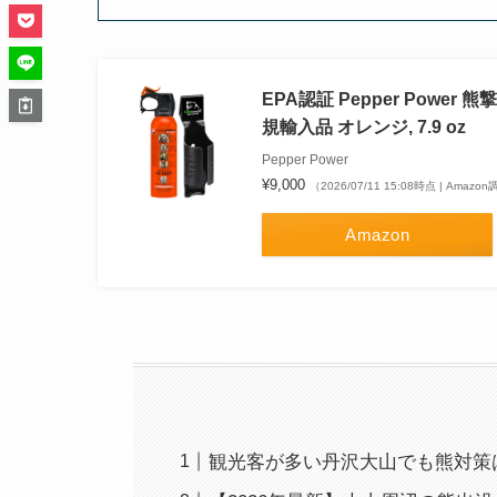
EPA認証 Pepper Pow
規輸入品 オレンジ, 7.9 oz
Pepper Power
¥9,000
（2026/07/11 15:08時点 | Amazo
Amazon
観光客が多い丹沢大山でも熊対策