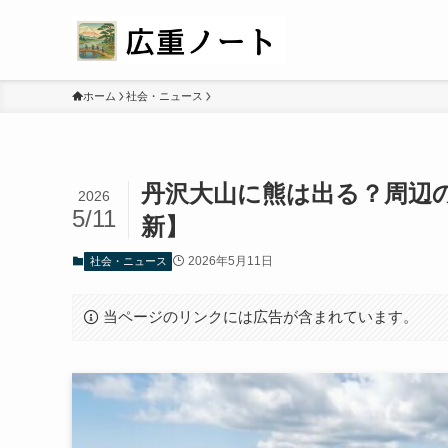
ホーム
社会・ニュース
丹沢大山に熊は出る？周辺の
2026
5/11
新】
2026年5月11日
社会・ニュース
当ページのリンクには広告が含まれています。