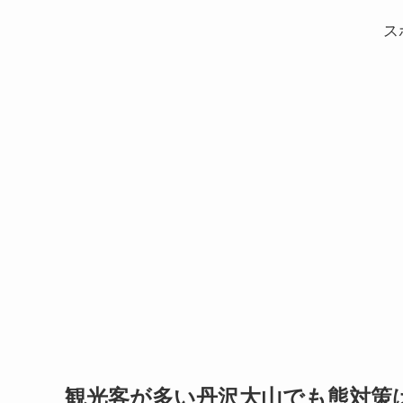
ス
観光客が多い丹沢大山でも熊対策