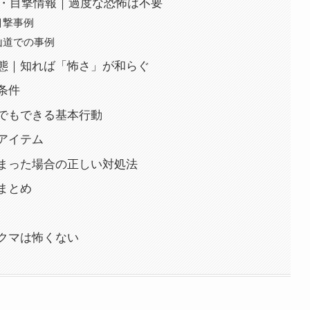
没・目撃情報｜過度な恐怖は不要
目撃事例
山道での事例
態｜知れば「怖さ」が和らぐ
条件
でもできる基本行動
アイテム
まった場合の正しい対処法
まとめ
クマは怖くない