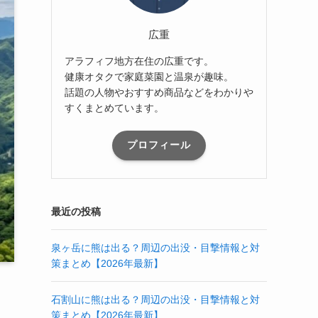
広重
アラフィフ地方在住の広重です。
健康オタクで家庭菜園と温泉が趣味。
話題の人物やおすすめ商品などをわかりや
すくまとめています。
プロフィール
最近の投稿
泉ヶ岳に熊は出る？周辺の出没・目撃情報と対
策まとめ【2026年最新】
石割山に熊は出る？周辺の出没・目撃情報と対
策まとめ【2026年最新】