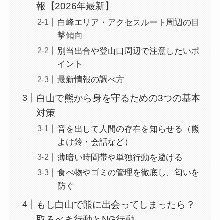
報【2026年最新】
白峰エリア・アクセスルート周辺の目
撃傾向
別当出合や登山口周辺で注意したいポ
イント
最新情報の調べ方
白山で熊から身を守るための3つの基本
対策
音を出して人間の存在を知らせる（熊
よけ鈴・会話など）
薄暗い時間帯や単独行動を避ける
食べ物やゴミの管理を徹底し、匂いを
防ぐ
もし白山で熊に出会ってしまったら？
取るべき行動とNG行動