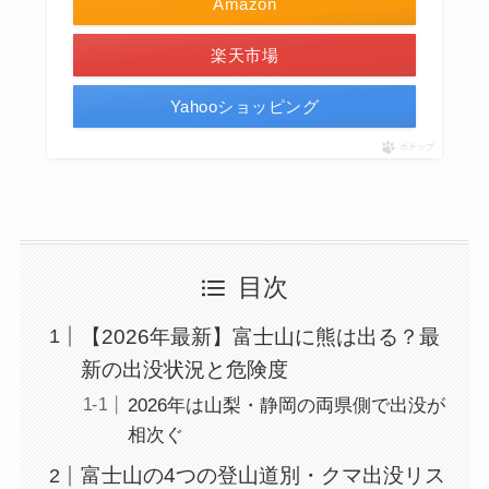
Amazon
楽天市場
Yahooショッピング
ポチップ
目次
【2026年最新】富士山に熊は出る？最
新の出没状況と危険度
2026年は山梨・静岡の両県側で出没が
相次ぐ
富士山の4つの登山道別・クマ出没リス