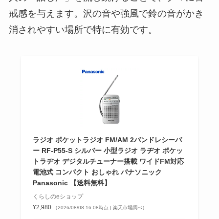
戒感を与えます。沢の音や強風で鈴の音がかき
消されやすい場所で特に有効です。
ラジオ ポケットラジオ FM/AM 2バンドレシーバ
ー RF-P55-S シルバー 小型ラジオ ラヂオ ポケッ
トラヂオ デジタルチューナー搭載 ワイドFM対応
電池式 コンパクト おしゃれ パナソニック
Panasonic 【送料無料】
くらしのeショップ
¥2,980
（2026/08/08 16:08時点 | 楽天市場調べ）