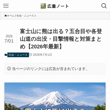
ホーム
社会・ニュース
富士山に熊は出る？五合目や各登
2026
山道の出没・目撃情報と対策まと
7/01
め【2026年最新】
2026年7月1日
社会・ニュース
当ページのリンクには広告が含まれています。