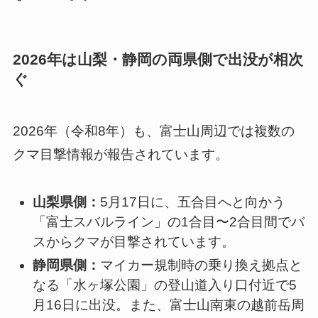
2026年は山梨・静岡の両県側で出没が相次
ぐ
2026年（令和8年）も、富士山周辺では複数の
クマ目撃情報が報告されています。
山梨県側：
5月17日に、五合目へと向かう
「富士スバルライン」の1合目〜2合目間でバ
スからクマが目撃されています。
静岡県側：
マイカー規制時の乗り換え拠点と
なる「水ヶ塚公園」の登山道入り口付近で5
月16日に出没。また、富士山南東の越前岳周