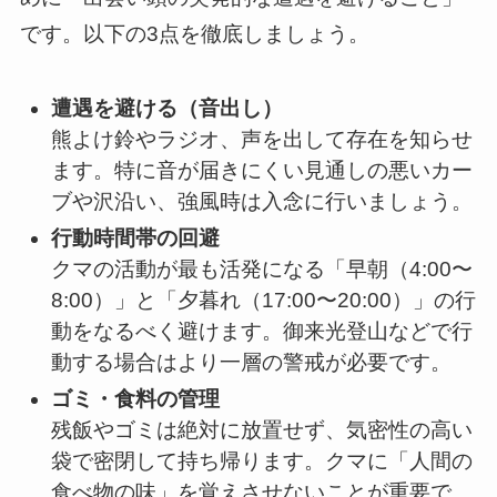
です。以下の3点を徹底しましょう。
遭遇を避ける（音出し）
熊よけ鈴やラジオ、声を出して存在を知らせ
ます。特に音が届きにくい見通しの悪いカー
ブや沢沿い、強風時は入念に行いましょう。
行動時間帯の回避
クマの活動が最も活発になる「早朝（4:00〜
8:00）」と「夕暮れ（17:00〜20:00）」の行
動をなるべく避けます。御来光登山などで行
動する場合はより一層の警戒が必要です。
ゴミ・食料の管理
残飯やゴミは絶対に放置せず、気密性の高い
袋で密閉して持ち帰ります。クマに「人間の
食べ物の味」を覚えさせないことが重要で