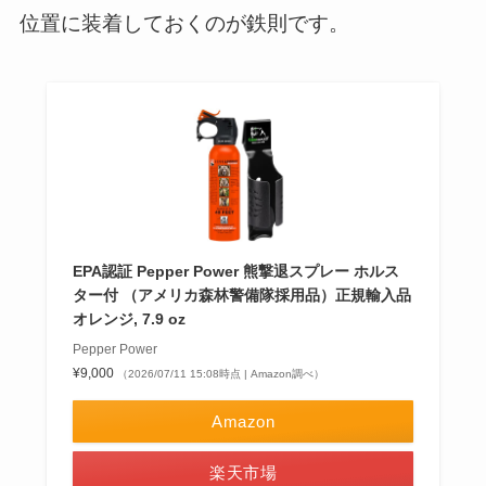
位置に装着しておくのが鉄則です。
EPA認証 Pepper Power 熊撃退スプレー ホルス
ター付 （アメリカ森林警備隊採用品）正規輸入品
オレンジ, 7.9 oz
Pepper Power
¥9,000
（2026/07/11 15:08時点 | Amazon調べ）
Amazon
楽天市場