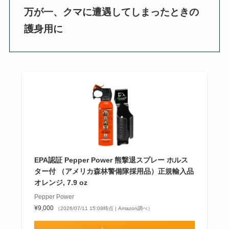
万が一、クマに遭遇してしまったときの
護身用に
EPA認証 Pepper Power 熊撃退スプレー ホルス
ター付 （アメリカ森林警備隊採用品）正規輸入品
オレンジ, 7.9 oz
Pepper Power
¥9,000
（2026/07/11 15:08時点 | Amazon調べ）