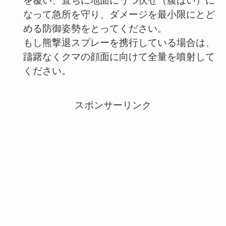
を覆い、直ちに地面にうつ伏せ（腹ばい）に
なって急所を守り、ダメージを最小限にとど
める防御姿勢をとってください。
もし熊撃退スプレーを携行している場合は、
躊躇なくクマの顔面に向けて全量を噴射して
ください。
スポンサーリンク