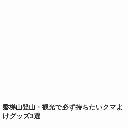
磐梯山登山・観光で必ず持ちたいクマよ
けグッズ3選