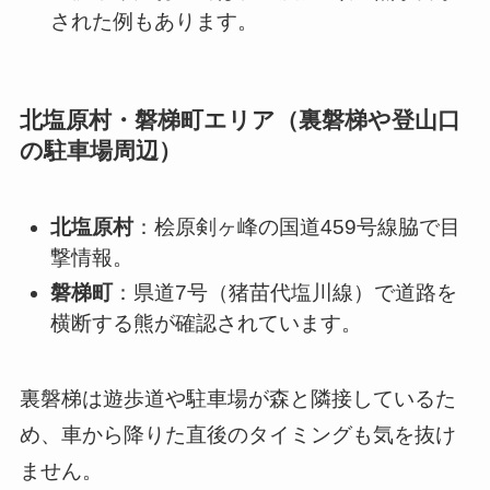
された例もあります。
北塩原村・磐梯町エリア（裏磐梯や登山口
の駐車場周辺）
北塩原村
：桧原剣ヶ峰の国道459号線脇で目
撃情報。
磐梯町
：県道7号（猪苗代塩川線）で道路を
横断する熊が確認されています。
裏磐梯は遊歩道や駐車場が森と隣接しているた
め、車から降りた直後のタイミングも気を抜け
ません。