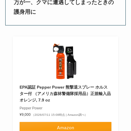
万が一、クマに遭遇してしまったときの
護身用に
EPA認証 Pepper Power 熊撃退スプレー ホルス
ター付 （アメリカ森林警備隊採用品）正規輸入品
オレンジ, 7.9 oz
Pepper Power
¥9,000
（2026/07/11 15:08時点 | Amazon調べ）
Amazon