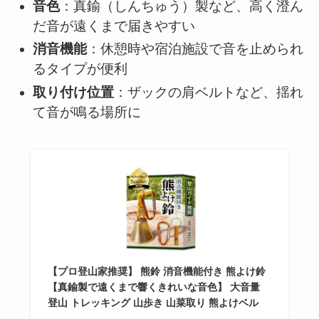
音色
：真鍮（しんちゅう）製など、高く澄ん
だ音が遠くまで届きやすい
消音機能
：休憩時や宿泊施設で音を止められ
るタイプが便利
取り付け位置
：ザックの肩ベルトなど、揺れ
て音が鳴る場所に
【プロ登山家推奨】 熊鈴 消音機能付き 熊よけ鈴
【真鍮製で遠くまで響くきれいな音色】 大音量
登山 トレッキング 山歩き 山菜取り 熊よけベル