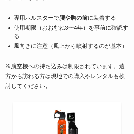
専用ホルスターで
腰や胸の前
に装着する
使用期限（おおむね3〜4年）を事前に確認す
る
風向きに注意（風上から噴射するのが基本）
※航空機への持ち込みは制限されています。遠
方から訪れる方は現地での購入やレンタルも検
討してください。