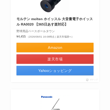
モルテン molten ホイッスル 大音量電子ホイッス
ル RA0020 【365日あす楽対応】
野球用品ベースボールタウン
¥4,455
（2026/08/01 16:08時点 | 楽天市場調べ）
Amazon
楽天市場
Yahooショッピング
ポチップ