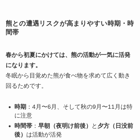
熊との遭遇リスクが高まりやすい時期・時
間帯
春から初夏にかけては、熊の活動が一気に活発
になります。
冬眠から目覚めた熊が食べ物を求めて広く動き
回るためです。
時期
：4月〜6月、そして秋の9月〜11月は特
に注意
時間帯
：
早朝（夜明け前後）
と
夕方（日没前
後）
は活動が活発