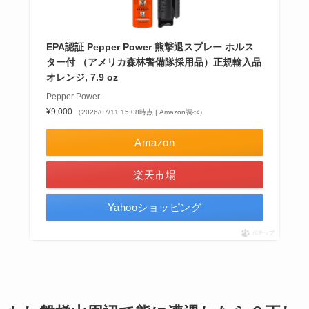
EPA認証 Pepper Power 熊撃退スプレー ホルス
ター付 （アメリカ森林警備隊採用品）正規輸入品
オレンジ, 7.9 oz
Pepper Power
¥9,000
（2026/07/11 15:08時点 | Amazon調べ）
Amazon
楽天市場
Yahooショッピング
ポチップ