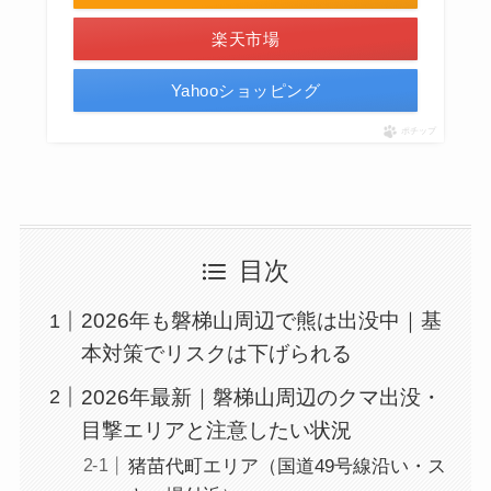
楽天市場
Yahooショッピング
ポチップ
目次
2026年も磐梯山周辺で熊は出没中｜基
本対策でリスクは下げられる
2026年最新｜磐梯山周辺のクマ出没・
目撃エリアと注意したい状況
猪苗代町エリア（国道49号線沿い・ス